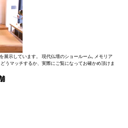
を展示しています。 現代仏壇のショールーム, メモリア
にどうマッチするか、実際にご覧になってお確かめ頂けま
舗