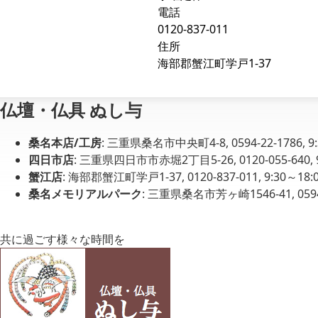
電話
0120-837-011
住所
海部郡蟹江町学戸1-37
仏壇・仏具 ぬし与
桑名本店/工房
: 三重県桑名市中央町4-8, 0594-22-1786, 
四日市店
: 三重県四日市市赤堀2丁目5-26, 0120-055-640,
蟹江店
: 海部郡蟹江町学戸1-37, 0120-837-011, 9:30～1
桑名メモリアルパーク
: 三重県桑名市芳ヶ崎1546-41, 0594-
共に過ごす様々な時間を