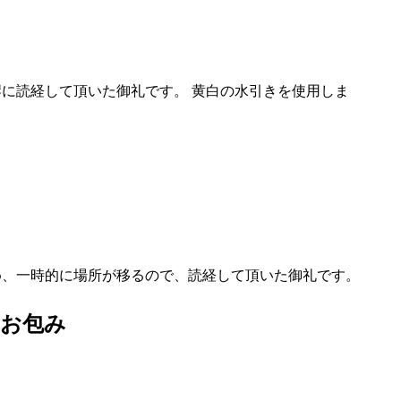
岸に読経して頂いた御礼です。 黄白の水引きを使用しま
め、一時的に場所が移るので、読経して頂いた御礼です。
のお包み