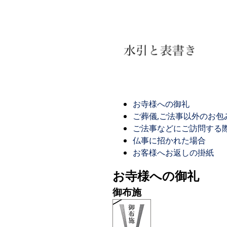
お寺様への御礼
ご葬儀,ご法事以外のお包
ご法事などにご訪問する
仏事に招かれた場合
お客様へお返しの掛紙
お寺様への御礼
御布施