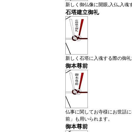
新しく御仏像に開眼,入仏,入魂
石塔建立御礼
新しく石塔に入魂する際の御礼
御本尊前
仏事に関してお寺様にお世話に
前」も用いられます。
御本尊前