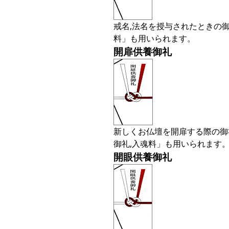
戒名,法名を授与されたときの御
料」も用いられます。
開扉供養御礼
新しくお仏壇を開扉する際の御礼
御礼,入魂料」も用いられます
開眼供養御礼