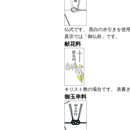
仏式です。 黒白の水引きを使
真宗では「御仏前」です。
献花料
キリスト教の場合です。 表書
御玉串料