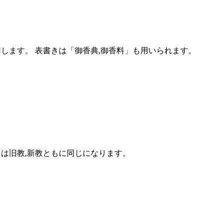
用します。 表書きは「御香典,御香料」も用いられます。
きは旧教,新教ともに同じになります。