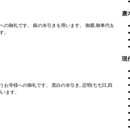
唐
への御礼です。 銀の水引きを用います。 御膳,御車代を
す。
現
お寺様への御礼です。 黒白の水引き, 忌明(七七日,四
用います。