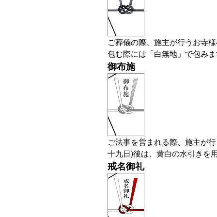
ご葬儀の際、施主が行うお寺様
包む際には「白無地」で包みま
御布施
ご法事を営まれる際、施主が行う
十九日)後は、黄白の水引きを
戒名御礼