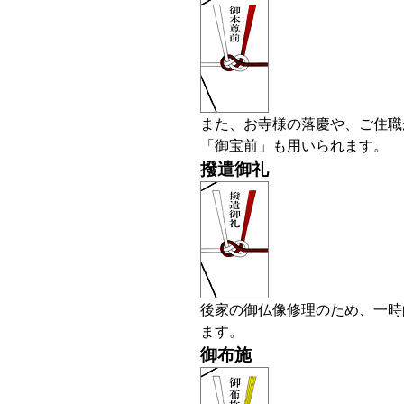
また、お寺様の落慶や、ご住職
「御宝前」も用いられます。
撥遣御礼
後家の御仏像修理のため、一時
ます。
御布施