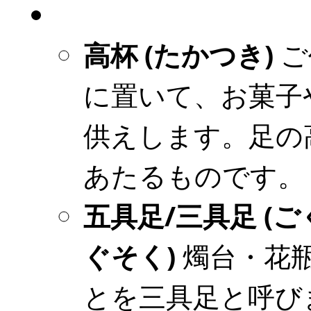
高杯 (たかつき)
ご
に置いて、お菓子
供えします。足の
あたるものです。
五具足/三具足 (
ぐそく)
燭台・花
とを三具足と呼び