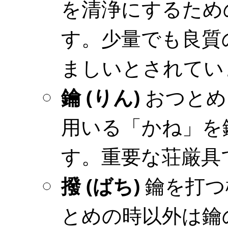
を清浄にするため
す。少量でも良質
ましいとされてい
鑰 (りん)
おつとめ
用いる「かね」を
す。重要な荘厳具
撥 (ばち)
鑰を打つ
とめの時以外は鑰