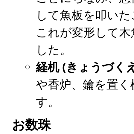
して魚板を叩いた
これが変形して木
した。
経机 (きょうづくえ
や香炉、鑰を置く
す。
お数珠