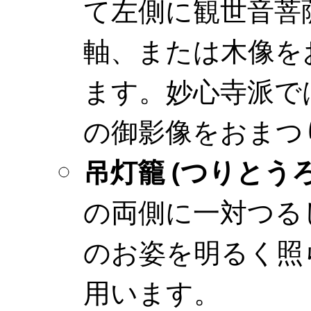
て左側に観世音菩
軸、または木像を
ます。妙心寺派で
の御影像をおまつ
吊灯籠 (つりとうろ
の両側に一対つる
のお姿を明るく照
用います。