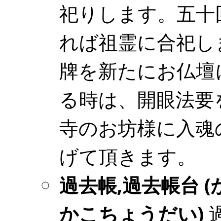
祀りします。五十
れば祖霊に合祀し
牌を新たにお仏壇
る時は、開眼法要
寺のお坊様に入魂
げて頂きます。
過去帳,過去帳台 (
かこちょうだい)