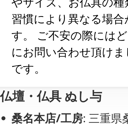
やサイズ、お仏具の種
習慣により異なる場合
す。 ご不安の際には
にお問い合わせ頂けま
です。
仏壇・仏具 ぬし与
桑名本店/工房
: 三重県桑