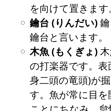
を向けて置きます
鑰台 (りんだい)
鑰
鑰台と言います。
木魚 (もくぎょ)
木
の打楽器です。表
身二頭の竜頭)が
す。魚が常に目を
ことにちなみ、怠