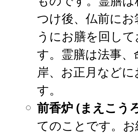
ものです。霊膳は
つけ後、仏前にお
うにお膳を回して
す。霊膳は法事、
岸、お正月などに
す。
前香炉 (まえこうろ
てのことです。お