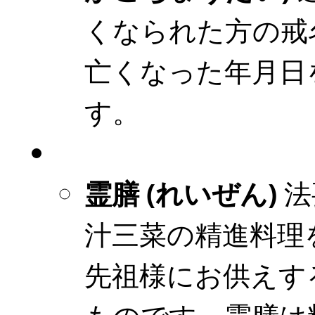
くなられた方の戒
亡くなった年月日
す。
霊膳 (れいぜん)
法
汁三菜の精進料理
先祖様にお供えす