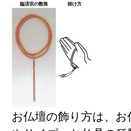
臨済宗の数珠
掛け方
お仏壇の飾り方は、お