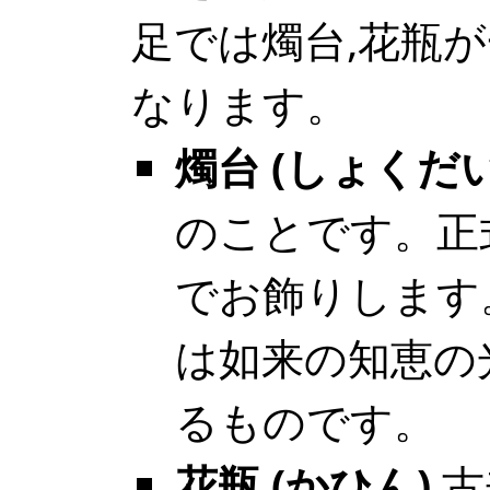
足では燭台,花瓶
なります。
燭台 (しょくだい
のことです。正
でお飾りします
は如来の知恵の
るものです。
花瓶 (かひん)
古