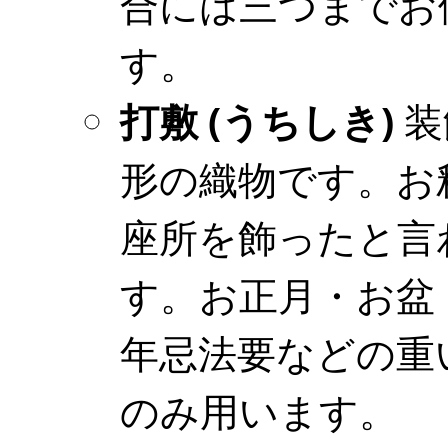
合には三つまでお
す。
打敷 (うちしき)
装
形の織物です。お
座所を飾ったと言
す。お正月・お盆
年忌法要などの重
のみ用います。