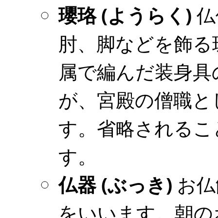
瓔珞 (ようらく)
仏
肘、脚などを飾る
属で編んだ装身具
が、宮殿の僧職と
す。省略されるこ
す。
仏器 (ぶっき)
お仏
をいいます。朝の