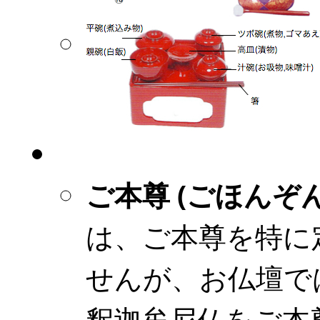
ご本尊 (ごほんぞん
は、ご本尊を特に
せんが、お仏壇で
釈迦牟尼仏をご本