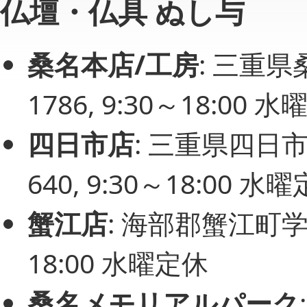
仏壇・仏具 ぬし与
桑名本店/工房
: 三重県桑
1786, 9:30～18:00 
四日市店
: 三重県四日市市
640, 9:30～18:00 水
蟹江店
: 海部郡蟹江町学戸1-
18:00 水曜定休
桑名メモリアルパーク