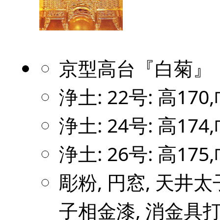
京型高台『白菊』
浄土: 22号: 高170,
浄土: 24号: 高174,
浄土: 26号: 高175,
彫粉, 円窓, 天井太
子相金漆, 消金具