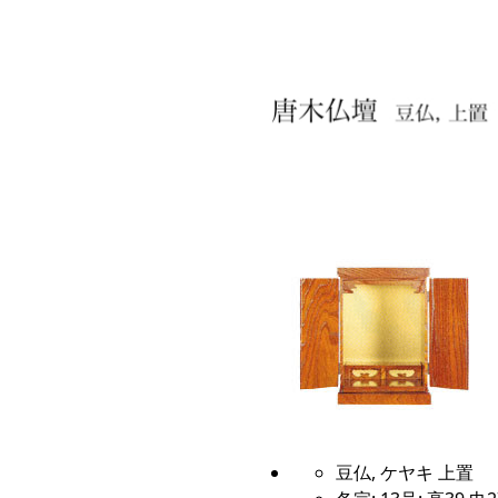
豆仏, ケヤキ 上置