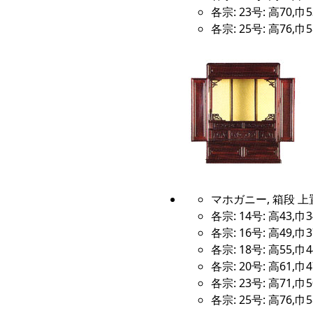
各宗: 23号: 高70,巾5
各宗: 25号: 高76,巾5
マホガニー, 箱段 上
各宗: 14号: 高43,巾3
各宗: 16号: 高49,巾3
各宗: 18号: 高55,巾4
各宗: 20号: 高61,巾4
各宗: 23号: 高71,巾5
各宗: 25号: 高76,巾5