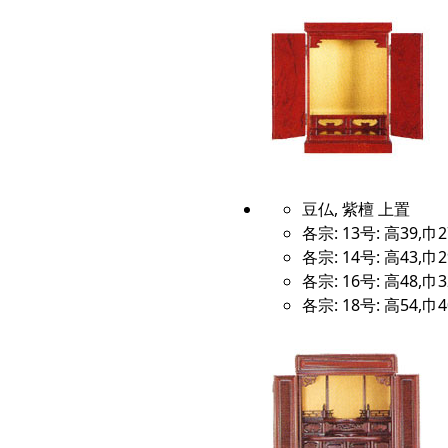
豆仏, 紫檀 上置
各宗: 13号: 高39,巾2
各宗: 14号: 高43,巾2
各宗: 16号: 高48,巾3
各宗: 18号: 高54,巾4