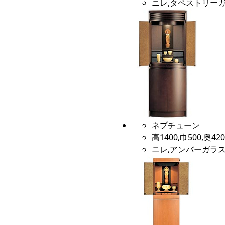
ニレ,タペストリーガ
ネプチューン
高1400,巾500,奥420
ニレ,アンバーガラス