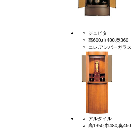
ジュピター
高600,巾400,奥360
ニレ,アンバーガラス
アルタイル
高1350,巾480,奥460