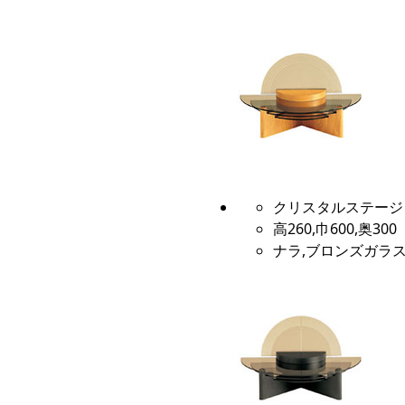
クリスタルステージ
高260,巾600,奥300
ナラ,ブロンズガラス