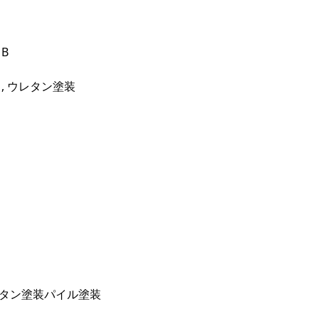
B
, ウレタン塗装
ウレタン塗装パイル塗装