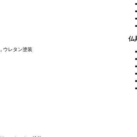
仏
, ウレタン塗装