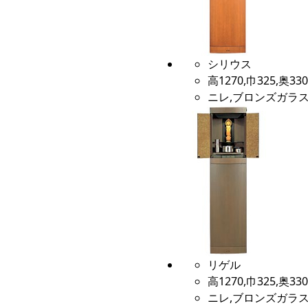
シリウス
高1270,巾325,奥330
ニレ,ブロンズガラス
リゲル
高1270,巾325,奥330
ニレ,ブロンズガラス