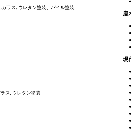
,ガラス, ウレタン塗装、パイル塗装
唐
現
ラス, ウレタン塗装