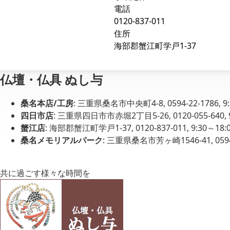
電話
0120-837-011
住所
海部郡蟹江町学戸1-37
仏壇・仏具 ぬし与
桑名本店/工房
: 三重県桑名市中央町4-8, 0594-22-1786, 
四日市店
: 三重県四日市市赤堀2丁目5-26, 0120-055-640,
蟹江店
: 海部郡蟹江町学戸1-37, 0120-837-011, 9:30～1
桑名メモリアルパーク
: 三重県桑名市芳ヶ崎1546-41, 0594-
共に過ごす様々な時間を