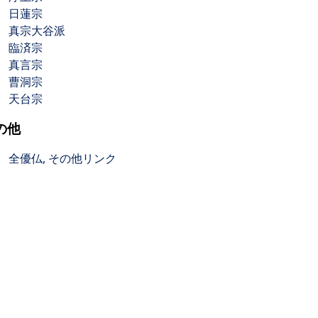
日蓮宗
真宗大谷派
臨済宗
真言宗
曹洞宗
天台宗
の他
全優仏, その他リンク