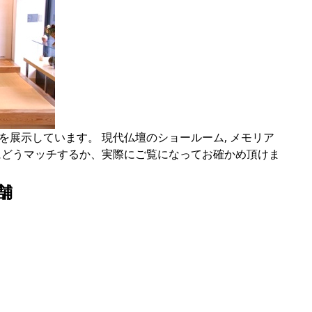
を展示しています。 現代仏壇のショールーム, メモリア
にどうマッチするか、実際にご覧になってお確かめ頂けま
舗