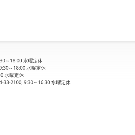
9:30～18:00 水曜定休
 9:30～18:00 水曜定休
8:00 水曜定休
33-2100, 9:30～16:30 水曜定休